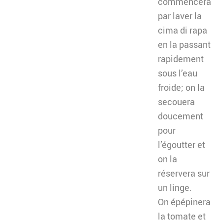
commencera
par laver la
cima di rapa
en la passant
rapidement
sous l’eau
froide; on la
secouera
doucement
pour
l’égoutter et
on la
réservera sur
un linge.
On épépinera
la tomate et