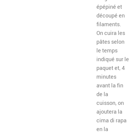
épépiné et
découpé en
filaments.
On cuira les
pâtes selon
le temps
indiqué sur le
paquet et, 4
minutes
avant la fin
de la
cuisson, on
ajoutera la
cima di rapa
en la