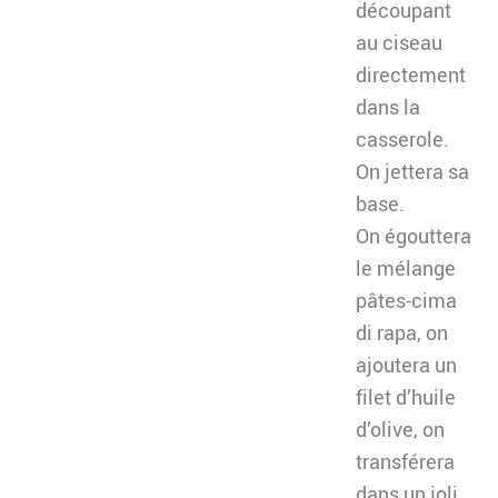
découpant
au ciseau
directement
dans la
casserole.
On jettera sa
base.
On égouttera
le mélange
pâtes-cima
di rapa, on
ajoutera un
filet d’huile
d’olive, on
transférera
dans un joli