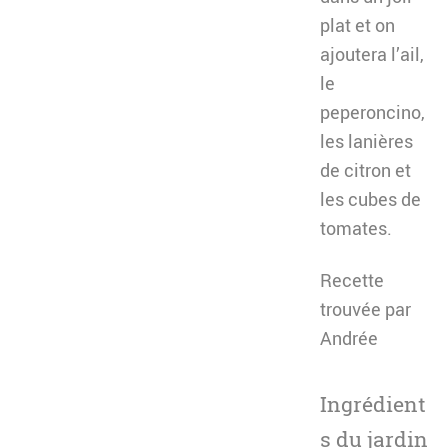
plat et on
ajoutera l’ail,
le
peperoncino,
les lanières
de citron et
les cubes de
tomates.
Recette
trouvée par
Andrée
Ingrédient
s du jardin