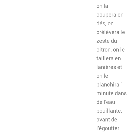
on la
coupera en
dés, on
prélèvera le
zeste du
citron, on le
taillera en
lanières et
on le
blanchira 1
minute dans
de l’eau
bouillante,
avant de
l’égoutter