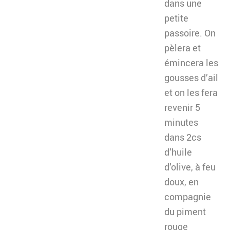
dans une
petite
passoire. On
pèlera et
émincera les
gousses d’ail
et on les fera
revenir 5
minutes
dans 2cs
d’huile
d’olive, à feu
doux, en
compagnie
du piment
rouge